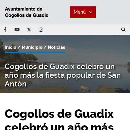
Menú
Inicio
Municipio
Noticias
Cogollos de Guadix celebró un
año más la fiesta popular de San
Antón
Cogollos de Guadix
celebró un año más