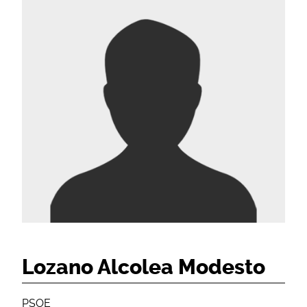
Lozano Alcolea Modesto
PSOE