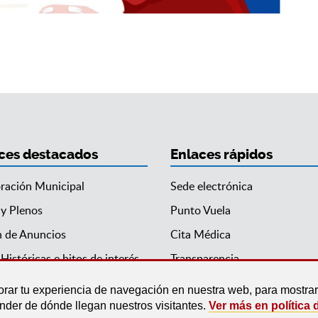
ces destacados
Enlaces rápidos
ración Municipal
Sede electrónica
 y Plenos
Punto Vuela
n de Anuncios
Cita Médica
Históricas e hitos de interés
Transparencia
orar tu experiencia de navegación en nuestra web, para mostr
ender de dónde llegan nuestros visitantes.
Ver más en política 