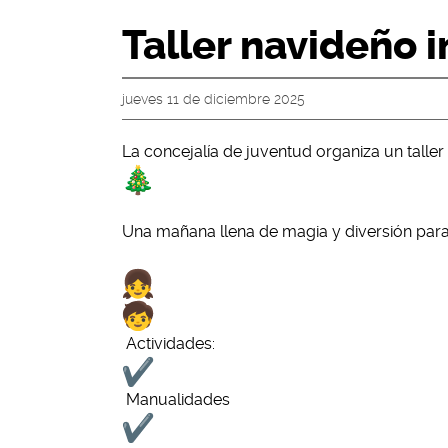
Taller navideño i
jueves 11 de diciembre 2025
La concejalía de juventud organiza un taller 
Una mañana llena de magia y diversión par
Actividades:
Manualidades