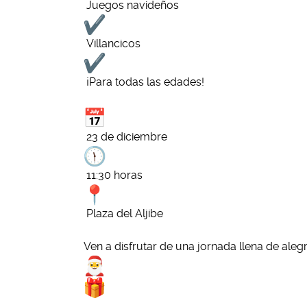
Juegos navideños
Villancicos
¡Para todas las edades!
23 de diciembre
11:30 horas
Plaza del Aljibe
Ven a disfrutar de una jornada llena de aleg