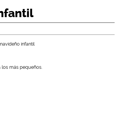
nfantil
navideño infantil
a los más pequeños.