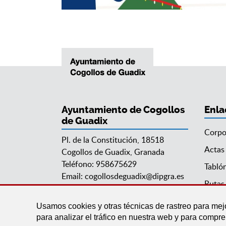
Ayuntamiento de Cogollos
Enla
de Guadix
Corpo
Pl. de la Constitución, 18518
Actas
Cogollos de Guadix, Granada
Teléfono: 958675629
Tabló
Email:
cogollosdeguadix@dipgra.es
Rutas 
Usamos cookies y otras técnicas de rastreo para mej
para analizar el tráfico en nuestra web y para compr