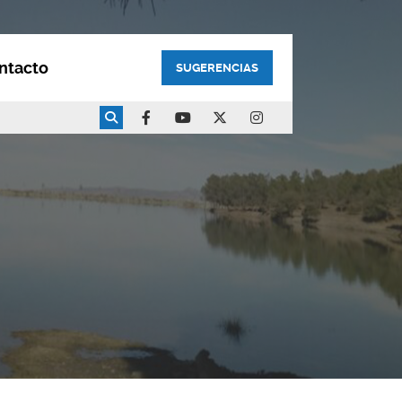
ntacto
SUGERENCIAS