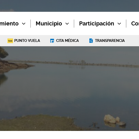
miento
Municipio
Participación
Co
PUNTO VUELA
CITA MÉDICA
TRANSPARENCIA